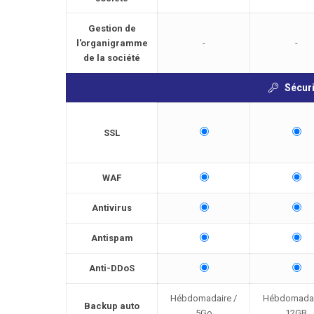
Gestion de
l'organigramme
-
-
de la société
Sécuri
SSL
WAF
Antivirus
Antispam
Anti-DDoS
Hébdomadaire /
Hébdomadai
Backup auto
5Go
12GB