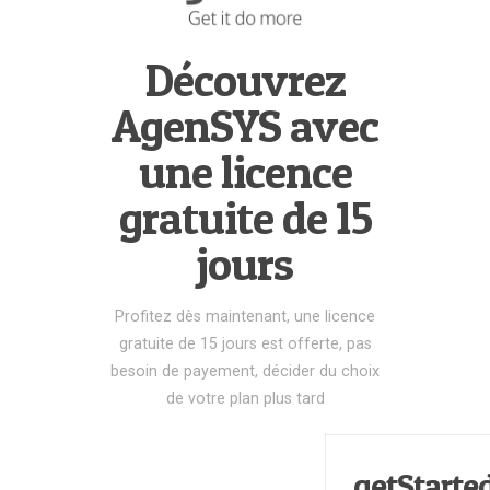
Découvrez
AgenSYS avec
une licence
gratuite de 15
jours
Profitez dès maintenant, une licence
gratuite de 15 jours est offerte, pas
besoin de payement, décider du choix
de votre plan plus tard
getStarte