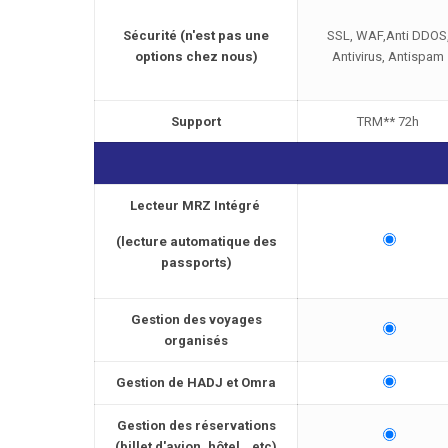
Sécurité
(n'est pas une
SSL, WAF,Anti DDOS
options chez nous)
Antivirus, Antispam
Support
TRM** 72h
Lecteur MRZ Intégré
(lecture automatique des
passports)
Gestion des voyages
organisés
Gestion de HADJ et Omra
Gestion des réservations
(billet d'avion, hôtel...etc)