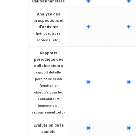
Ratios financiers
Analyse des
prospections et
d'activités
(période, types,
services...etc )
Rapports
périodique des
collaborateurs
rapport détaillé
perdioque selon
fonction et
objectifs pour les
collborateurs
(commercial,
recouvrement...etc)
Evalutaion de la
société