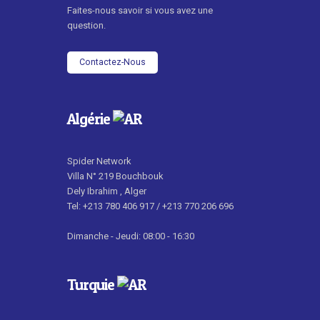
Faites-nous savoir si vous avez une
question.
Contactez-Nous
Algérie
Spider Network
Villa N° 219 Bouchbouk
Dely Ibrahim , Alger
Tel: +213 780 406 917 / +213 770 206 696
Dimanche - Jeudi: 08:00 - 16:30
Turquie