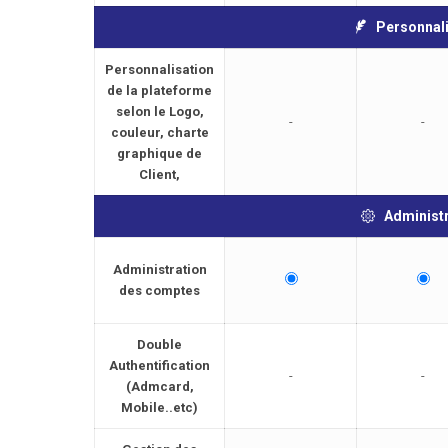
Personnal
Personnalisation
de la plateforme
selon le Logo,
-
-
couleur, charte
graphique de
Client,
Administ
Administration
des comptes
Double
Authentification
-
-
(Admcard,
Mobile..etc)