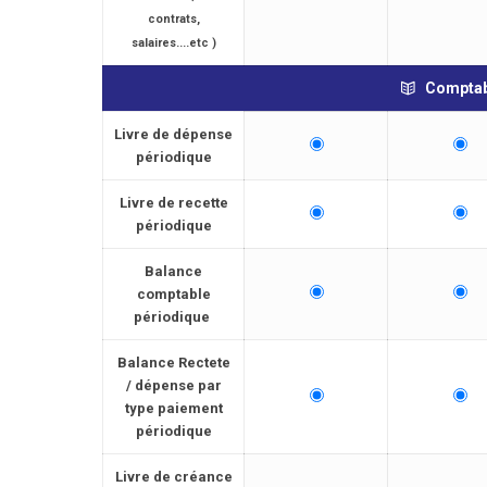
contrats,
salaires....etc )
Comptab
Livre de dépense
périodique
Livre de recette
périodique
Balance
comptable
périodique
Balance Rectete
/ dépense par
type paiement
périodique
Livre de créance