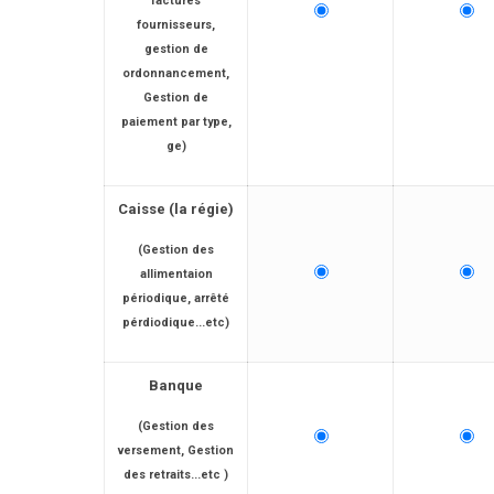
factures
fournisseurs,
gestion de
ordonnancement,
Gestion de
paiement par type,
ge)
Caisse (la
régie)
(Gestion des
allimentaion
périodique, arrêté
pérdiodique...etc)
Banque
(Gestion des
versement, Gestion
des retraits...etc )