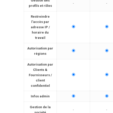
Gestion des
-
-
profils et rôles
Restreindre
l'accès par
adresse IP /
horaire du
travail
Autorisation par
régions
Autorisation par
Clients &
Fournisseurs /
client
confidentiel
Infos admin
Gestion de la
-
-
société