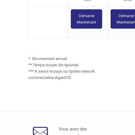
Démarrer
Démarrer
Maintenant
Maintenan
* Abonnement annuel.
** Temps moyen de réponse.
*** A savoir le pays ou Spider network
commercialise AgenSYS
Vous avez des