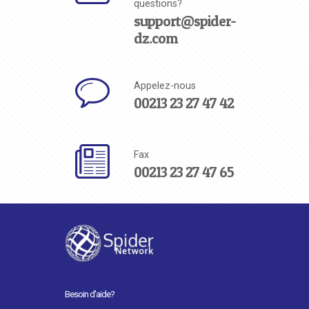
questions?
support@spider-
dz.com
Appelez-nous
00213 23 27 47 42
Fax
00213 23 27 47 65
Besoin d'aide?